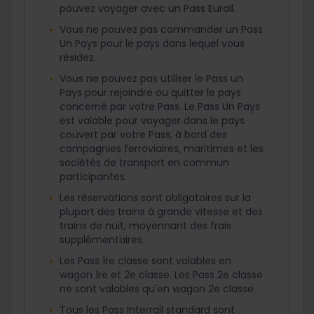
pouvez voyager avec un Pass Eurail.
Vous ne pouvez pas commander un Pass
Un Pays pour le pays dans lequel vous
résidez.
Vous ne pouvez pas utiliser le Pass un
Pays pour rejoindre ou quitter le pays
concerné par votre Pass. Le Pass Un Pays
est valable pour voyager dans le pays
couvert par votre Pass, à bord des
compagnies ferroviaires, maritimes et les
sociétés de transport en commun
participantes.
Les réservations sont obligatoires sur la
plupart des trains à grande vitesse et des
trains de nuit, moyennant des frais
supplémentaires.
Les Pass 1re classe sont valables en
wagon 1re et 2e classe. Les Pass 2e classe
ne sont valables qu'en wagon 2e classe.
Tous les Pass Interrail standard sont