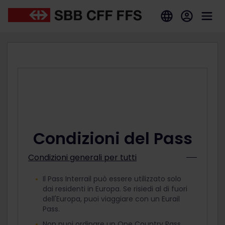
Condizioni del Pass
Condizioni generali per tutti
Il Pass Interrail può essere utilizzato solo
dai residenti in Europa. Se risiedi al di fuori
dell'Europa, puoi viaggiare con un Eurail
Pass.
Non puoi ordinare un One Country Pass