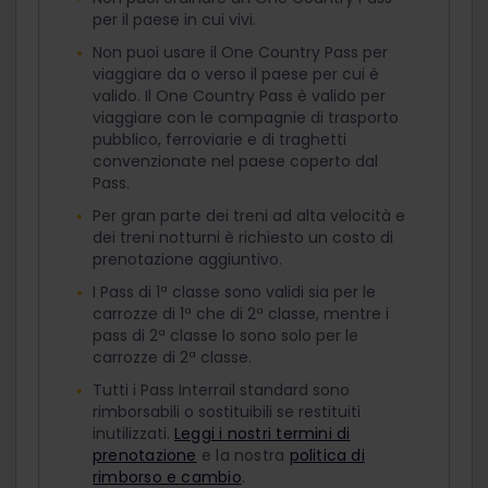
per il paese in cui vivi.
Non puoi usare il One Country Pass per
viaggiare da o verso il paese per cui è
valido. Il One Country Pass è valido per
viaggiare con le compagnie di trasporto
pubblico, ferroviarie e di traghetti
convenzionate nel paese coperto dal
Pass.
Per gran parte dei treni ad alta velocità e
dei treni notturni è richiesto un costo di
prenotazione aggiuntivo.
I Pass di 1ª classe sono validi sia per le
carrozze di 1ª che di 2ª classe, mentre i
pass di 2ª classe lo sono solo per le
carrozze di 2ª classe.
Tutti i Pass Interrail standard sono
rimborsabili o sostituibili se restituiti
inutilizzati.
Leggi i nostri termini di
prenotazione
e la nostra
politica di
rimborso e cambio
.