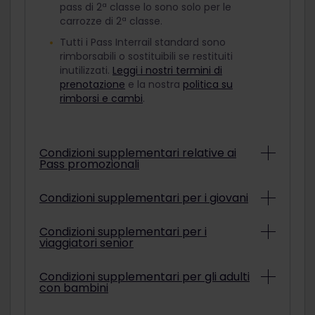
pass di 2ª classe lo sono solo per le
carrozze di 2ª classe.
Tutti i Pass Interrail standard sono
rimborsabili o sostituibili se restituiti
inutilizzati.
Leggi i nostri termini di
prenotazione
e la nostra
politica su
rimborsi e cambi
.
Condizioni supplementari relative ai
Pass promozionali
A seconda delle condizioni della
Condizioni supplementari per i giovani
promozione, i Pass Interrail promozionali
potrebbero non essere rimborsabili né
Per viaggiare con un Pass Giovani
Condizioni supplementari per i
sostituibili. Per verificare se un pass
viaggiatori senior
scontato, è necessario avere un'età
promozionale acquistato è rimborsabile o
compresa tra i 12 e i 27 anni alla data in
sostituibile, fai riferimento alla conferma
cui si sceglie di iniziare il viaggio.
Per viaggiare con un Pass Senior
Condizioni supplementari per gli adulti
di pagamento.
Scopri di più
con bambini
scontato, devi avere almeno 60 anni alla
data in cui scegli di iniziare il viaggio.