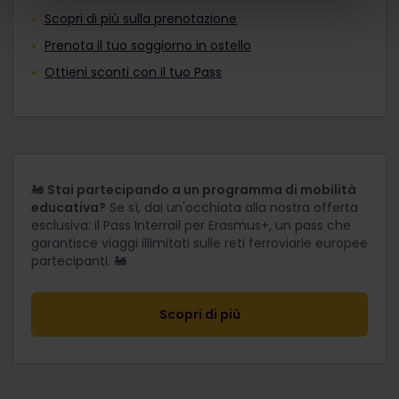
Scopri di più sulla prenotazione
Prenota il tuo soggiorno in ostello
Ottieni sconti con il tuo Pass
🚂
Stai partecipando a un programma di mobilità
educativa?
Se sì, dai un'occhiata alla nostra offerta
esclusiva: il Pass Interrail per Erasmus+, un pass che
garantisce viaggi illimitati sulle reti ferroviarie europee
partecipanti. 🚂
Scopri di più