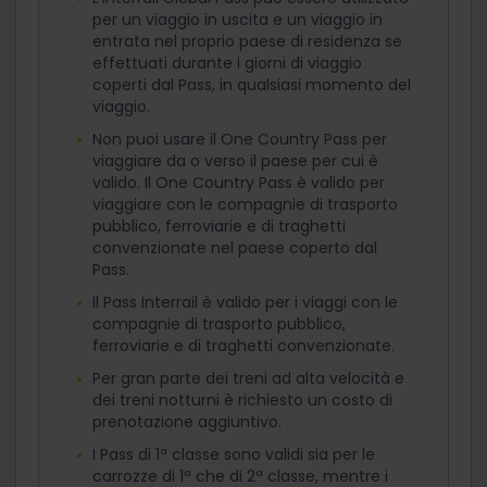
per un viaggio in uscita e un viaggio in
entrata nel proprio paese di residenza se
effettuati durante i giorni di viaggio
coperti dal Pass, in qualsiasi momento del
viaggio.
Non puoi usare il One Country Pass per
viaggiare da o verso il paese per cui è
valido. Il One Country Pass è valido per
viaggiare con le compagnie di trasporto
pubblico, ferroviarie e di traghetti
convenzionate nel paese coperto dal
Pass.
Il Pass Interrail è valido per i viaggi con le
compagnie di trasporto pubblico,
ferroviarie e di traghetti convenzionate.
Per gran parte dei treni ad alta velocità e
dei treni notturni è richiesto un costo di
prenotazione aggiuntivo.
I Pass di 1ª classe sono validi sia per le
carrozze di 1ª che di 2ª classe, mentre i