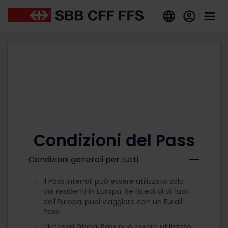
Condizioni del Pass
Condizioni generali per tutti
Il Pass Interrail può essere utilizzato solo
dai residenti in Europa. Se risiedi al di fuori
dell'Europa, puoi viaggiare con un Eurail
Pass.
L’Interrail Global Pass può essere utilizzato