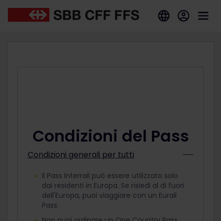
Condizioni del Pass
Condizioni generali per tutti
Il Pass Interrail può essere utilizzato solo
dai residenti in Europa. Se risiedi al di fuori
dell'Europa, puoi viaggiare con un Eurail
Pass.
Non puoi ordinare un One Country Pass