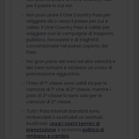
per il paese in cui vivi.
Non puoi usare il One Country Pass per
viaggiare da o verso il paese per cui è
valido. Il One Country Pass è valido per
viaggiare con le compagnie di trasporto
pubblico, ferroviarie e di traghetti
convenzionate nel paese coperto dal
Pass.
Per gran parte dei treni ad alta velocità e
dei treni notturni è richiesto un costo di
prenotazione aggiuntivo.
I Pass di 1ª classe sono validi sia per le
carrozze di 1ª che di 2ª classe, mentre i
pass di 2ª classe lo sono solo per le
carrozze di 2ª classe.
Tutti i Pass Interrail standard sono
rimborsabili o sostituibili se restituiti
inutilizzati.
Leggi i nostri termini di
prenotazione
e la nostra
politica di
rimborso e cambio
.